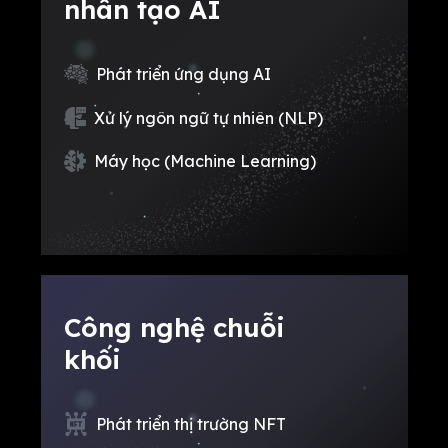
nhân tạo AI
Phát triển ứng dụng AI
Xử lý ngôn ngữ tự nhiên (NLP)
Máy học (Machine Learning)
Công nghệ chuỗi
khối
Phát triển thị trường NFT