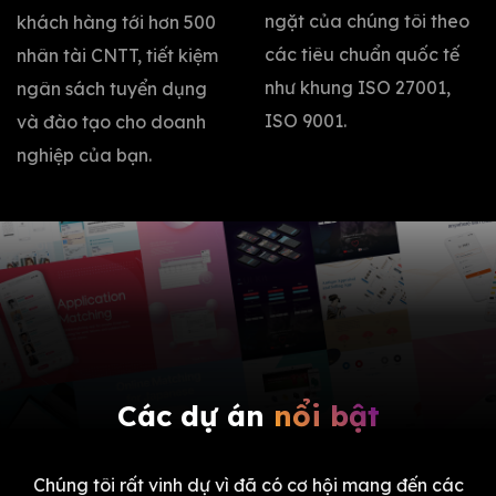
ngặt của chúng tôi theo
khách hàng tới hơn 500
các tiêu chuẩn quốc tế
nhân tài CNTT, tiết kiệm
như khung ISO 27001,
ngân sách tuyển dụng
ISO 9001.
và đào tạo cho doanh
nghiệp của bạn.
Các dự án
nổi bật
Chúng tôi rất vinh dự vì đã có cơ hội mang đến các