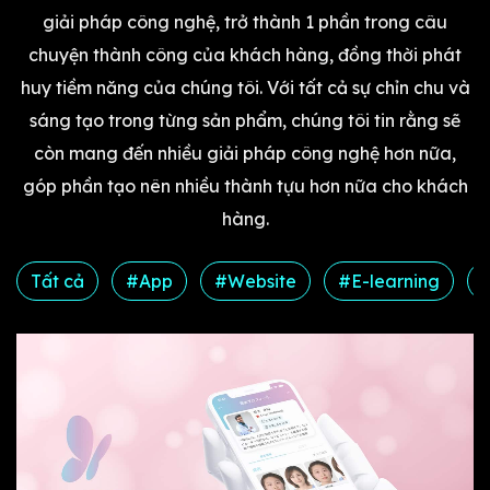
giải pháp công nghệ, trở thành 1 phần trong câu
chuyện thành công của khách hàng, đồng thời phát
huy tiềm năng của chúng tôi. Với tất cả sự chỉn chu và
sáng tạo trong từng sản phẩm, chúng tôi tin rằng sẽ
còn mang đến nhiều giải pháp công nghệ hơn nữa,
góp phần tạo nên nhiều thành tựu hơn nữa cho khách
hàng.​
Tất cả
#App
#Website
#E-learning