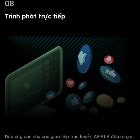
08
Trình phát trực tiếp
Đáp ứng các nhu cầu giao tiếp trực tuyến, AMELA đưa ra giải