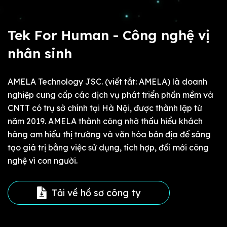
Tek For Human - Công nghệ vị
nhân sinh
AMELA Technology JSC. (viết tắt: AMELA) là doanh
nghiệp cung cấp các dịch vụ phát triển phần mềm và
CNTT có trụ sở chính tại Hà Nội, được thành lập từ
năm 2019. AMELA thành công nhờ thấu hiểu khách
hàng am hiểu thị trường và văn hóa bản địa để sáng
tạo giá trị bằng việc sử dụng, tích hợp, đổi mới công
nghệ vì con người.
Tải về hồ sơ công ty