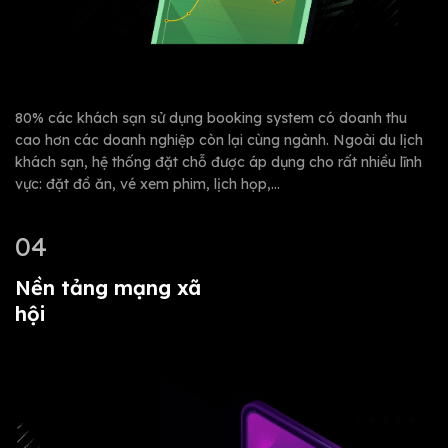
80% các khách sạn sử dụng booking system có doanh thu
cao hơn các doanh nghiệp còn lại cùng ngành. Ngoài du lịch
khách sạn, hệ thống đặt chỗ được áp dụng cho rất nhiều lĩnh
vực: đặt đồ ăn, vé xem phim, lịch họp,…
04
Nền tảng mạng xã
hội