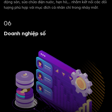
động sản, sửa chữa điện nước, hẹn hò,… nhằm kết nối các đối
tượng phù hợp với mục đích cá nhân chỉ trong nháy mắt.
06
Doanh nghiệp số