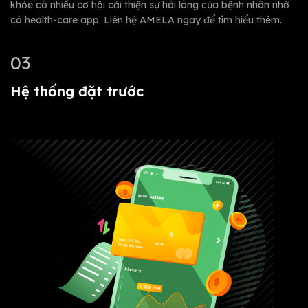
khỏe có nhiều cơ hội cải thiện sự hài lòng của bệnh nhân nhờ
có health-care app. Liên hệ AMELA ngay để tìm hiểu thêm.
03
Hệ thống đặt trước