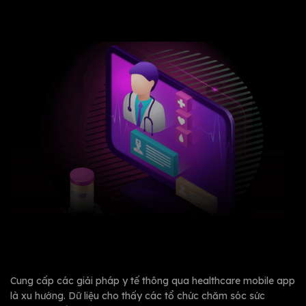
Cung cấp các giải pháp y tế thông qua healthcare mobile app
là xu hướng. Dữ liệu cho thấy các tổ chức chăm sóc sức