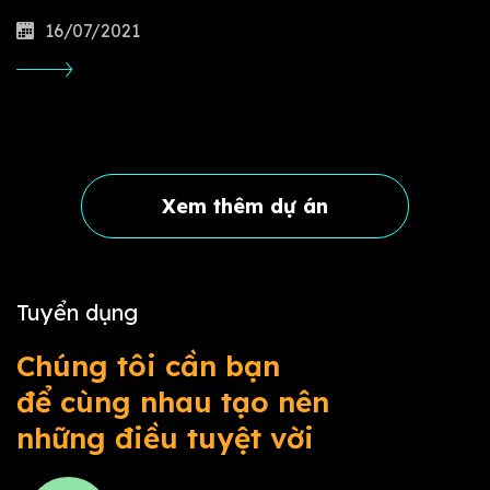
16/07/2021
Xem thêm dự án
Tuyển dụng
Chúng tôi cần bạn
để cùng nhau tạo nên
những điều tuyệt vời