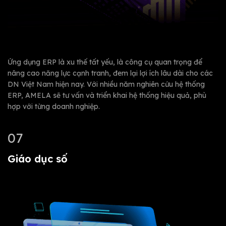
Ứng dụng ERP là xu thế tất yếu, là công cụ quan trọng để
nâng cao năng lực cạnh tranh, đem lại lợi ích lâu dài cho các
DN Việt Nam hiện nay. Với nhiều năm nghiên cứu hệ thống
ERP, AMELA sẽ tư vấn và triển khai hệ thống hiệu quả, phù
hợp với từng doanh nghiệp.
07
Giáo dục số