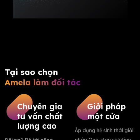
Tại sao chọn
Amela làm đối tác
Chuyên gia
Giải pháp
tư vấn chất
một cửa
lượng cao
Áp dụng hệ sinh thái giải
pháp One-stop solution,