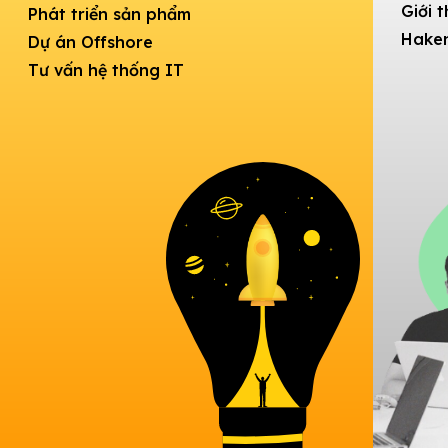
Giới 
Phát triển sản phẩm
Haken
Dự án Offshore
Tư vấn hệ thống IT