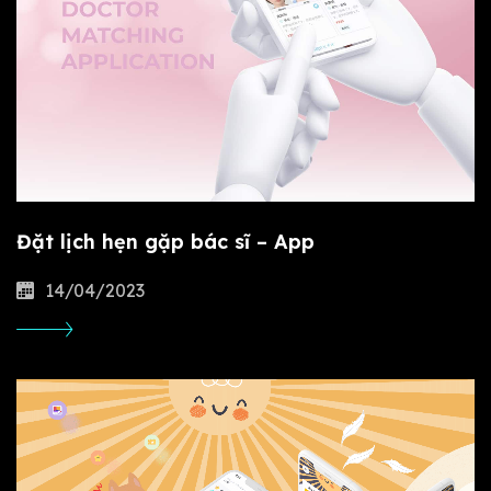
Đặt lịch hẹn gặp bác sĩ – App
14/04/2023