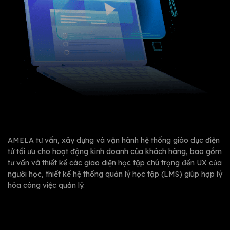
AMELA tư vấn, xây dựng và vận hành hệ thống giáo dục điện
tử tối ưu cho hoạt động kinh doanh của khách hàng, bao gồm
tư vấn và thiết kế các giao diện học tập chú trọng đến UX của
người học, thiết kế hệ thống quản lý học tập (LMS) giúp hợp lý
hóa công việc quản lý.