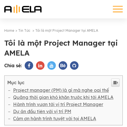
Home
Tin Tức
Tôi là một Project Manager tại AMELA
Tôi là một Project Manager tại
AMELA
Chia sẻ:
Mục lục
Project manager (PM) là gì mà nghe oai thế
Quãng thời gian khó khăn trước khi tới AMELA
Hành trình vươn tới vị trí Project Manager
Dự án đầu tiên với vị trí PM
Cảm ơn hành trình tuyệt vời tại AMELA