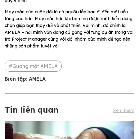
quyết định.
May mắn của cuộc đời là có người dẫn bạn đi đến một nền
tảng cao hơn. May mắn hơn khi bạn tìm được một điểm dừng
chân giúp bạn thay đổi và phát triển. Với mình, đó chính là
AMELA – nơi mình vẫn đang cố gắng với từng dự án trong vai
trò Project Manager cùng với đội nhóm của mình để tạo nên
những sản phẩm tuyệt vời.
#Gương mặt AMELA
Biên tập: AMELA
Tin liên quan
Xem thêm