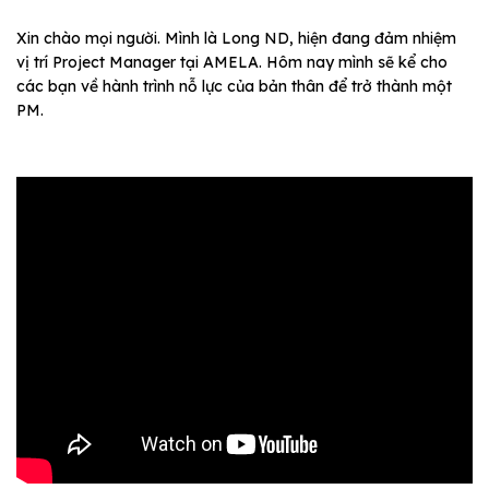
Xin chào mọi người. Mình là Long ND, hiện đang đảm nhiệm
vị trí Project Manager tại AMELA. Hôm nay mình sẽ kể cho
các bạn về hành trình nỗ lực của bản thân để trở thành một
PM.