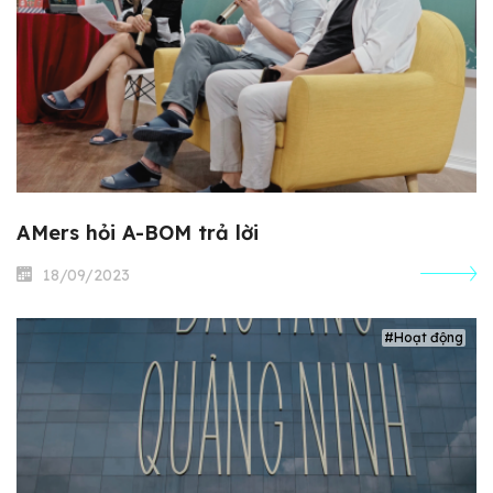
AMers hỏi A-BOM trả lời
18/09/2023
#Hoạt động