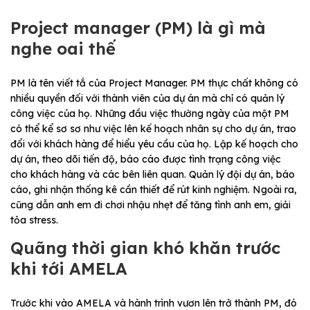
Project manager (PM) là gì mà
nghe oai thế
PM là tên viết tắ của Project Manager. PM thực chất không có
nhiều quyền đối với thành viên của dự án mà chỉ có quản lý
công việc của họ. Những đầu việc thường ngày của một PM
có thể kể sơ sơ như việc lên kế hoạch nhân sự cho dự án, trao
đổi với khách hàng để hiểu yêu cầu của họ. Lập kế hoạch cho
dự án, theo dõi tiến độ, báo cáo được tình trạng công việc
cho khách hàng và các bên liên quan. Quản lý đội dự án, báo
cáo, ghi nhận thống kê cần thiết để rút kinh nghiệm. Ngoài ra,
cũng dẫn anh em đi chơi nhậu nhẹt để tăng tình anh em, giải
tỏa stress.
Quãng thời gian khó khăn trước
khi tới AMELA
Trước khi vào AMELA và hành trình vươn lên trở thành PM, đó