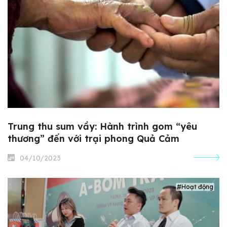
Trung thu sum vầy: Hành trình gom “yêu
thương” đến với trại phong Quả Cảm
04/10/2023
#Hoạt động