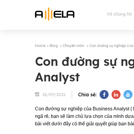
Về chúng tôi
Home
Blog
Chuyên môn
Con đường sự nghiệp của 
Con đường sự ng
Analyst
Chia sẻ:
26/09/2021
Con đường sự nghiệp của Business Analyst ( Bu
ngã rẽ, bạn sẽ làm chủ lựa chọn của mình dựa
bài viết dưới đây có thể giải quyết giúp bạn b