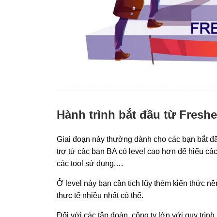
Hành trình bắt đầu từ Fresh
Giai đoạn này thường dành cho các bạn bắt đầu
trợ từ các bạn BA có level cao hơn để hiểu cá
các tool sử dụng,…
Ở level này bạn cần tích lũy thêm kiến thức nề
thực tế nhiều nhất có thể.
Đối với các tập đoàn, công ty lớn với quy trình 