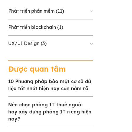
Phát triển phần mềm
(11)
Phát triển blockchain
(1)
UX/UI Design
(3)
Được quan tâm
10 Phương pháp bảo mật cơ sở dữ
liệu tốt nhất hiện nay cần nắm rõ
Nên chọn phòng IT thuê ngoài
hay xây dựng phòng IT riêng hiện
nay?