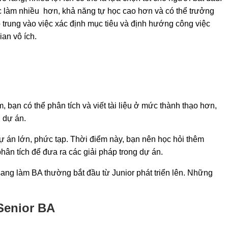
ợc làm nhiều hơn, khả năng tự học cao hơn và có thể trưởng
 trung vào việc xác định mục tiêu và định hướng công việc
ian vô ích.
m, bạn có thể phân tích và viết tài liệu ở mức thành thạo hơn,
g dự án.
ự án lớn, phức tạp. Thời điểm này, bạn nên học hỏi thêm
ân tích để đưa ra các giải pháp trong dự án.
 sang làm BA thường bắt đầu từ Junior phát triển lên. Những
Senior BA