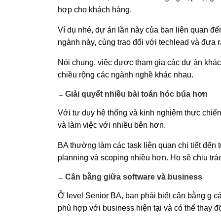
hợp cho khách hàng.
Ví dụ nhé, dự án lần này của bạn liên quan đế
ngành này, cùng trao đổi với techlead và đưa
Nói chung, việc được tham gia các dự án khác
chiều rộng các ngành nghề khác nhau.
Giải quyết nhiều bài toán hóc búa hơn
Với tư duy hệ thống và kinh nghiệm thực chiến
và làm việc với nhiều bên hơn.
BA thường làm các task liên quan chi tiết đến t
planning và scoping nhiều hơn. Họ sẽ chịu trá
Cân bằng giữa software và business
Ở level Senior BA, bạn phải biết cân bằng g cá
phù hợp với business hiện tại và có thể thay đổi