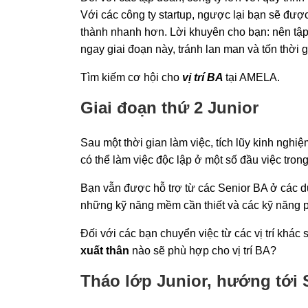
Với các công ty startup, ngược lại bạn sẽ đư
thành nhanh hơn. Lời khuyên cho bạn: nên tập
ngay giai đoạn này, tránh lan man và tốn thời g
Tìm kiếm cơ hội cho
vị trí BA
tại AMELA.
Giai đoạn thứ 2 Junior
Sau một thời gian làm việc, tích lũy kinh nghiệ
có thể làm việc độc lập ở một số đầu việc tron
Bạn vẫn được hỗ trợ từ các Senior BA ở các d
những kỹ năng mềm cần thiết và các kỹ năng ph
Đối với các bạn chuyển việc từ các vị trí khác
xuất thân
nào sẽ phù hợp cho vị trí BA?
Tháo lớp Junior, hướng tới 