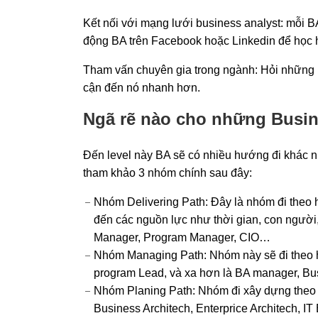
Kết nối với mạng lưới business analyst: mỗi 
động BA trên Facebook hoặc Linkedin để học 
Tham vấn chuyên gia trong ngành: Hỏi những 
cận đến nó nhanh hơn.
Ngã rẽ nào cho những Busin
Đến level này BA sẽ có nhiều hướng đi khác n
tham khảo 3 nhóm chính sau đây:
Nhóm Delivering Path: Đây là nhóm đi theo h
đến các nguồn lực như thời gian, con người, c
Manager, Program Manager, CIO…
Nhóm Managing Path: Nhóm này sẽ đi theo 
program Lead, và xa hơn là BA manager, Bus
Nhóm Planing Path: Nhóm đi xây dựng theo 
Business Architech, Enterprice Architech, 