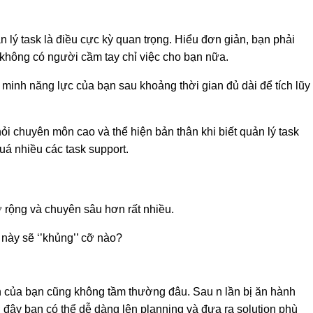
n lý task là điều cực kỳ quan trọng. Hiểu đơn giản, bạn phải
 không có người cầm tay chỉ việc cho bạn nữa.
 minh năng lực của bạn sau khoảng thời gian đủ dài để tích lũy
hỏi chuyên môn cao và thể hiện bản thân khi biết quản lý task
uá nhiều các task support.
 rộng và chuyên sâu hơn rất nhiều.
 này sẽ ‘’khủng’’ cỡ nào?
ến của bạn cũng không tầm thường đâu. Sau n lần bị ăn hành
 đây bạn có thể dễ dàng lên planning và đưa ra solution phù