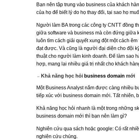
Bạn nên tập trung vào business của khách hàn
của họ để biết lý do họ thay đổi, tại sao họ mu
Người làm BA trong các công ty CNTT đồng thờ
giữa software và business mà còn đứng giữa k
luôn tìm cách giải quyết xung đột một cách êm 
đạt được. Và cũng là người đại diện cho đội kỹ
thuật cho người làm kinh doanh. Để làm sao h
hợp, mang lại nhiều giá trị nhất cho khách hàn
Khả năng học hỏi
business domain
mới
Một Business Analyst nắm được càng nhiều bus
tiếp xúc với business domain mới. Tất nhiên, 
Khả năng học hỏi nhanh là một trong những sk
business domain mới thì bạn nên làm gì?
Nghiên cứu qua sách hoặc google: Có rất nhiề
nghiên cứu chúng.