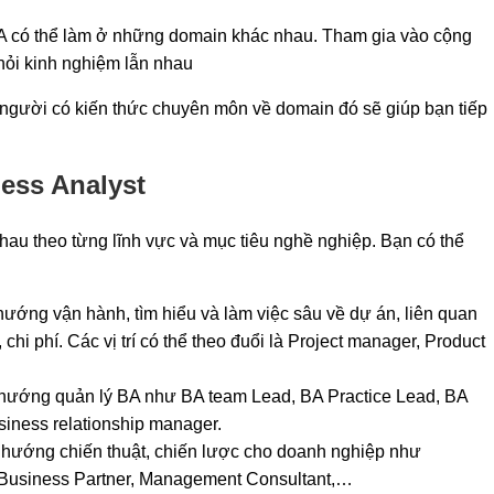
BA có thể làm ở những domain khác nhau. Tham gia vào cộng
hỏi kinh nghiệm lẫn nhau
người có kiến thức chuyên môn về domain đó sẽ giúp bạn tiếp
ess Analyst
hau theo từng lĩnh vực và mục tiêu nghề nghiệp. Bạn có thể
ướng vận hành, tìm hiểu và làm việc sâu về dự án, liên quan
hi phí. Các vị trí có thể theo đuổi là Project manager, Product
hướng quản lý BA như BA team Lead, BA Practice Lead, BA
iness relationship manager.
hướng chiến thuật, chiến lược cho doanh nghiệp như
IT Business Partner, Management Consultant,…