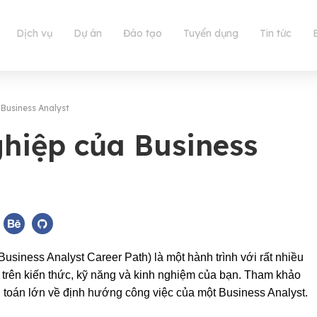
Dịch vụ
Dự án
Đào tạo
Tuyển dụng
Tin tức
Business Analyst
hiệp của Business
siness Analyst Career Path) là một hành trình với rất nhiều
 trên kiến thức, kỹ năng và kinh nghiệm của bạn. Tham khảo
ài toán lớn về định hướng công việc của một Business Analyst.