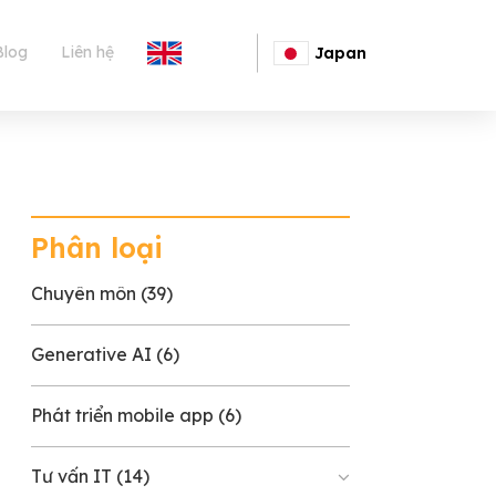
Blog
Liên hệ
English
Japan
Phân loại
Chuyên môn
(39)
Generative AI
(6)
Phát triển mobile app
(6)
Tư vấn IT
(14)