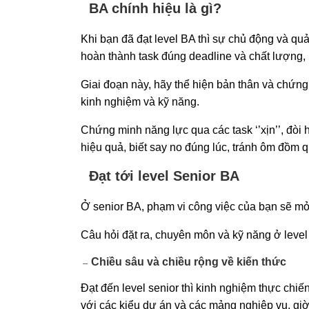
BA chính hiệu là gì?
Khi bạn đã đạt level BA thì sự chủ động và quả
hoàn thành task đúng deadline và chất lượng,
Giai đoạn này, hãy thể hiện bản thân và chứng
kinh nghiệm và kỹ năng.
Chứng minh năng lực qua các task ‘’xịn’’, đòi 
hiệu quả, biết say no đúng lúc, tránh ôm đồm q
Đạt tới level Senior BA
Ở senior BA, phạm vi công việc của bạn sẽ mở
Câu hỏi đặt ra, chuyên môn và kỹ năng ở level
Chiều sâu và chiều rộng về kiến thức
Đạt đến level senior thì kinh nghiệm thực chi
với các kiểu dự án và các mảng nghiệp vụ, giờ