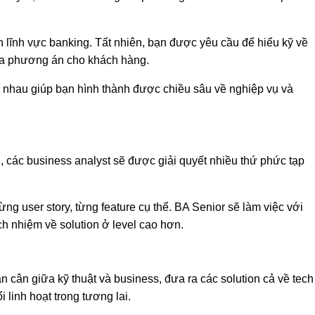
n lĩnh vực banking. Tất nhiên, bạn được yêu cầu để hiểu kỹ về
 ra phương án cho khách hàng.
 nhau giúp bạn hình thành được chiều sâu về nghiệp vụ và
, các business analyst sẽ được giải quyết nhiều thứ phức tạp
ừng user story, từng feature cụ thể. BA Senior sẽ làm việc với
ch nhiệm về solution ở level cao hơn.
n cân giữa kỹ thuật và business, đưa ra các solution cả về tech
 linh hoạt trong tương lai.