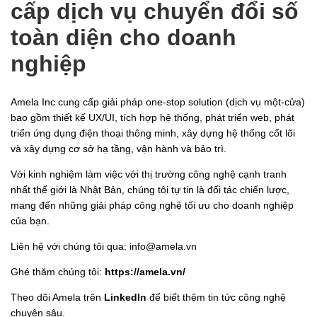
cấp dịch vụ chuyển đổi số
toàn diện cho doanh
nghiệp
Amela Inc cung cấp giải pháp one-stop solution (dịch vụ một-cửa)
bao gồm thiết kế UX/UI, tích hợp hệ thống, phát triển web, phát
triển ứng dụng điện thoại thông minh, xây dựng hệ thống cốt lõi
và xây dựng cơ sở hạ tầng, vận hành và bảo trì.
Với kinh nghiệm làm việc với thị trường công nghệ cạnh tranh
nhất thế giới là Nhật Bản, chúng tôi tự tin là đối tác chiến lược,
mang đến những giải pháp công nghệ tối ưu cho doanh nghiệp
của bạn.
Liên hệ với chúng tôi qua: info@amela.vn
Ghé thăm chúng tôi:
https://amela.vn/
Theo dõi Amela trên
LinkedIn
để biết thêm tin tức công nghệ
chuyên sâu.