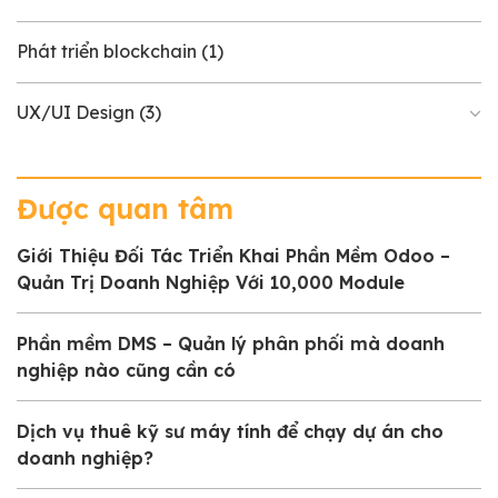
Phát triển blockchain
(1)
UX/UI Design
(3)
Được quan tâm
Giới Thiệu Đối Tác Triển Khai Phần Mềm Odoo –
Quản Trị Doanh Nghiệp Với 10,000 Module
Phần mềm DMS – Quản lý phân phối mà doanh
nghiệp nào cũng cần có
Dịch vụ thuê kỹ sư máy tính để chạy dự án cho
doanh nghiệp?