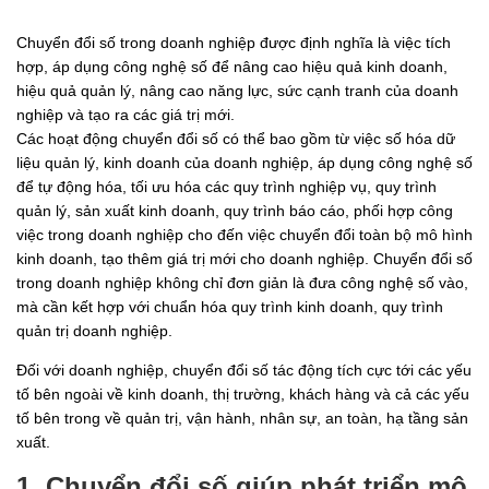
Chuyển đổi số trong doanh nghiệp được định nghĩa là việc tích
hợp, áp dụng công nghệ số để nâng cao hiệu quả kinh doanh,
hiệu quả quản lý, nâng cao năng lực, sức cạnh tranh của doanh
nghiệp và tạo ra các giá trị mới.
Các hoạt động chuyển đổi số có thể bao gồm từ việc số hóa dữ
liệu quản lý, kinh doanh của doanh nghiệp, áp dụng công nghệ số
để tự động hóa, tối ưu hóa các quy trình nghiệp vụ, quy trình
quản lý, sản xuất kinh doanh, quy trình báo cáo, phối hợp công
việc trong doanh nghiệp cho đến việc chuyển đổi toàn bộ mô hình
kinh doanh, tạo thêm giá trị mới cho doanh nghiệp. Chuyển đổi số
trong doanh nghiệp không chỉ đơn giản là đưa công nghệ số vào,
mà cần kết hợp với chuẩn hóa quy trình kinh doanh, quy trình
quản trị doanh nghiệp.
Đối với doanh nghiệp, chuyển đổi số tác động tích cực tới các yếu
tố bên ngoài về kinh doanh, thị trường, khách hàng và cả các yếu
tố bên trong về quản trị, vận hành, nhân sự, an toàn, hạ tầng sản
xuất.
1. Chuyển đổi số giúp phát triển mô