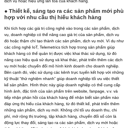
dịch vụ hoặc hiệu ứng lan toả của khách hàng.
● Thiết kế, sáng tạo ra các sản phẩm mới phù
hợp với nhu cầu thị hiếu khách hàng
Khi tích hợp các giá trị công nghệ vào trong các sản phẩm, dịch
vụ, doanh nghiệp có thể nâng cao giá trị của sản phẩm, dịch vụ
đó hoặc thậm chí tạo thành các sản phẩm, dịch vụ mới. Ví dụ như
các công nghệ IoT, Telemetrics tích hợp trong sản phẩm giúp
khách hàng có thể quản trị được việc khai thác sử dụng, từ đó
nâng cao hiệu quả sử dụng và khai thác, phát triển thêm các dịch
vụ mới hoặc chuyển đổi mô hình kinh doanh cho doanh nghiệp.
Bên cạnh đó, việc sử dụng các kênh trực tuyến kết hợp với những
kỹ thuật “thử nghiệm nhanh” giúp doanh nghiệp tối ưu việc thiết
kế sản phẩm. Hình thức này giúp doanh nghiệp có thể cung cấp
hình ảnh, đặc tính của sản phẩm trên website, fanpage, v.v. và
tiếp nhận phản hồi của khách hàng để nhận biết sản phẩm nào
đáp ứng thị hiếu của khách hàng, từ đó thiết kế, phát triển thêm
những sản phẩm, dịch vụ mới. Không chỉ tối ưu doanh thu, chi
phí, mở rộng thị trường, tập khách hàng, chuyển đổi số còn là
động lực thay đổi, sáng tạo ra các sản phẩm, dịch vụ mới hoặc