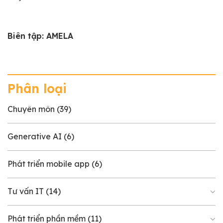
Biên tập: AMELA
Phân loại
Chuyên môn
(39)
Generative AI
(6)
Phát triển mobile app
(6)
Tư vấn IT
(14)
Phát triển phần mềm
(11)