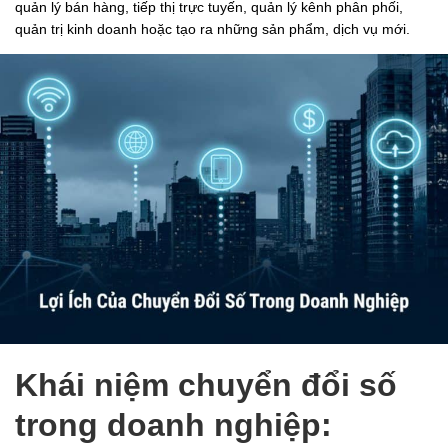
quản lý bán hàng, tiếp thị trực tuyến, quản lý kênh phân phối,
quản trị kinh doanh hoặc tạo ra những sản phẩm, dịch vụ mới.
Khái niệm chuyển đổi số
trong doanh nghiệp: