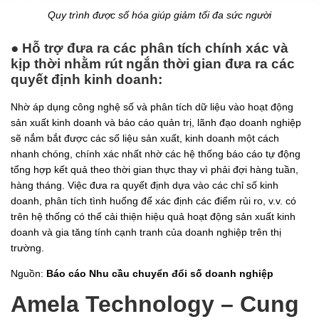
Quy trình được số hóa giúp giảm tối đa sức người
● Hỗ trợ đưa ra các phân tích chính xác và
kịp thời nhằm rút ngắn thời gian đưa ra các
quyết định kinh doanh:
Nhờ áp dụng công nghệ số và phân tích dữ liệu vào hoạt động
sản xuất kinh doanh và báo cáo quản trị, lãnh đạo doanh nghiệp
sẽ nắm bắt được các số liệu sản xuất, kinh doanh một cách
nhanh chóng, chính xác nhất nhờ các hệ thống báo cáo tự động
tổng hợp kết quả theo thời gian thực thay vì phải đợi hàng tuần,
hàng tháng. Việc đưa ra quyết định dựa vào các chỉ số kinh
doanh, phân tích tình huống để xác định các điểm rủi ro, v.v. có
trên hệ thống có thể cải thiện hiệu quả hoạt động sản xuất kinh
doanh và gia tăng tính cạnh tranh của doanh nghiệp trên thị
trường.
Nguồn:
Báo cáo Nhu cầu chuyển đổi số doanh nghiệp
Amela Technology – Cung