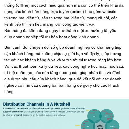
thống (offline) một cách hiệu quả hơn mà còn có thể triển khai đa
dạng các kênh bán hàng trực tuyến (online) bao gồm website
thương mại điện tử, sàn thương mại điện tử, mạng xã hội, các
kênh tiếp thị liên kết, mạng lưới cộng tác viên, v.v.
Bán hàng đa kênh đang ngày trở thành một xu hướng tất yếu
giúp doanh nghiệp tối ưu hóa hoạt động kinh doanh.
Bên cạnh đó, chuyển đổi số giúp doanh nghiệp có khả năng tiếp
cận khách hàng mà không chịu sự giới hạn về địa lý, giúp tương
tác với các khách hàng ở xa và vươn tới thị trường rộng lớn hơn.
Với các thuật toán xử lý dữ liệu, các công nghệ học máy, học sâu,
trí tuệ nhân tạo, các nền tảng quảng cáo giúp phân tích và đánh
giá được nhu cầu của khách hàng, qua đó kết nối với các doanh
nghiệp có nhu cầu quảng bá, bán hàng để gợi ý cho các khách
hàng.