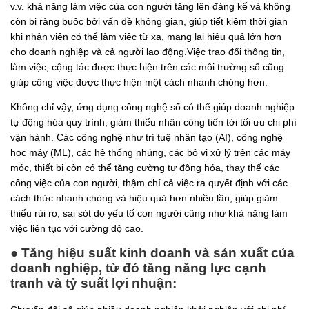
v.v. khả năng làm việc của con người tăng lên đáng kể và không
còn bị ràng buộc bởi vấn đề không gian, giúp tiết kiệm thời gian
khi nhân viên có thể làm việc từ xa, mang lại hiệu quả lớn hơn
cho doanh nghiệp và cả người lao động.Việc trao đổi thông tin,
làm việc, cộng tác được thực hiện trên các môi trường số cũng
giúp công việc được thực hiện một cách nhanh chóng hơn.
Không chỉ vậy, ứng dụng công nghệ số có thể giúp doanh nghiệp
tự động hóa quy trình, giảm thiểu nhân công tiến tới tối ưu chi phí
vận hành. Các công nghệ như trí tuệ nhân tạo (AI), công nghệ
học máy (ML), các hệ thống nhúng, các bộ vi xử lý trên các máy
móc, thiết bị còn có thể tăng cường tự động hóa, thay thế các
công việc của con người, thậm chí cả việc ra quyết định với các
cách thức nhanh chóng và hiệu quả hơn nhiều lần, giúp giảm
thiểu rủi ro, sai sót do yếu tố con người cũng như khả năng làm
việc liên tục với cường độ cao.
● Tăng hiệu suất kinh doanh và sản xuất của
doanh nghiệp, từ đó tăng năng lực cạnh
tranh và tỷ suất lợi nhuận: