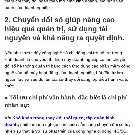
thậm chí thay đổi hoàn toàn mô hình kinh doanh, mô hình vận
hành của doanh nghiệp.
2. Chuyển đổi số giúp nâng cao
hiệu quả quản trị, sử dụng tài
nguyên và khả năng ra quyết định.
Nếu như trước đây công nghệ số chỉ đóng vai trò hỗ trợ trong
kinh doanh là chủ yếu, thì hiện nay doanh nghiệp có thể chuyển
đổi số hệ thống quản trị bằng cách ứng dụng các phần mềm công
nghệ vào bộ máy hoạt động của doanh nghiệp, bắt đầu từ lớp
nguồn lực và sau đó lan tỏa sự thay đổi sang lớp điều hành và tổ
chức.
● Tối ưu chi phí vận hành, đặc biệt là chi phí
nhân sự:
Với
Khó khăn trong thay đổi thói quen, tập quán kinh
doanh
,
nhiều doanh nghiệp còn chưa sẵn sàng chuyển đổi số tuy
v
nhiên sự thật là
ới sự phát triển của công nghệ di động, 4G/5G,