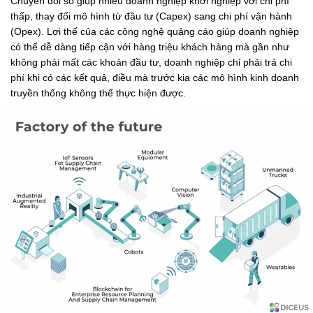
Chuyển đổi số giúp nhiều doanh nghiệp khởi nghiệp với chi phí
thấp, thay đổi mô hình từ đầu tư (Capex) sang chi phí vận hành
(Opex). Lợi thế của các công nghệ quảng cáo giúp doanh nghiệp
có thể dễ dàng tiếp cận với hàng triệu khách hàng mà gần như
không phải mất các khoản đầu tư, doanh nghiệp chỉ phải trả chi
phí khi có các kết quả, điều mà trước kia các mô hình kinh doanh
truyền thống không thể thực hiện được.